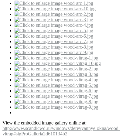
View the embedded image gallery online at:
http://www.scandicwd.ru/windows/derevyannye-okna/wood-
vitrag#sigProGalleria2d610134b2